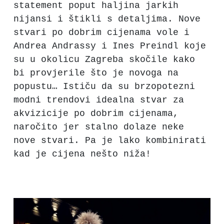
statement poput haljina jarkih
nijansi i štikli s detaljima. Nove
stvari po dobrim cijenama vole i
Andrea Andrassy i Ines Preindl koje
su u okolicu Zagreba skočile kako
bi provjerile što je novoga na
popustu… Ističu da su brzopotezni
modni trendovi idealna stvar za
akvizicije po dobrim cijenama,
naročito jer stalno dolaze neke
nove stvari. Pa je lako kombinirati
kad je cijena nešto niža!