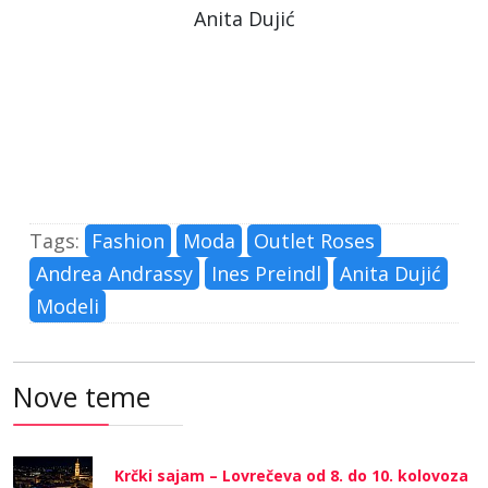
Anita Dujić
Tags:
Fashion
Moda
Outlet Roses
Andrea Andrassy
Ines Preindl
Anita Dujić
Modeli
Nove teme
Krčki sajam – Lovrečeva od 8. do 10. kolovoza