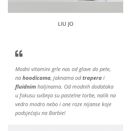
LIU JO
Modni vitamini grle nas od glave do pete,
na
hoodicama
, jaknama od
trapera
i
fluidnim
haljinama. Od modnih dodataka
u fokusu svibnja su pastelne torbe, nalik na
vedro modro nebo i one roze nijanse koje
podsjećaju na Barbie!