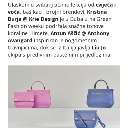
Ulaskom u svibanj učimo lekciju od
cvijeća i
voća
, baš kao i brojni brendovi:
Kristina
Burja @ Krie Design
je u Dubaiu na Green
Fashion weeku podržala snažne tonove
koraljne i limete,
Antun Aščić @ Anthony
Avangard
inspiriran je nogometnim
travnjacima, dok se iz Italija javlja
Liu
Jo
ekipa s predivnim pastelnim prijedlozima.