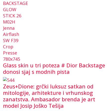
Glass skin u tri poteza # Dior Backstage
donosi sjaj s modnih pista
Zeus+Dione: grčki luksuz satkan od
mitologije, arhitekture i vrhunskog
zanatstva. Ambasador brenda je art
model Josip Joško Tešija