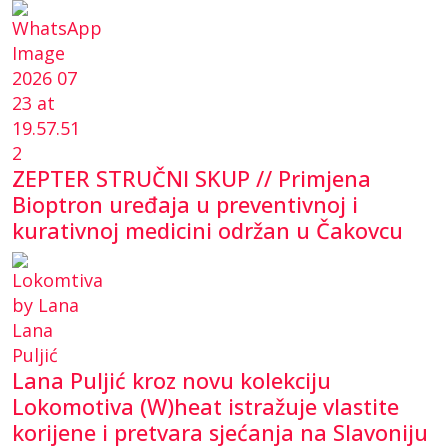
ZEPTER STRUČNI SKUP // Primjena
Bioptron uređaja u preventivnoj i
kurativnoj medicini održan u Čakovcu
Lana Puljić kroz novu kolekciju
Lokomotiva (W)heat istražuje vlastite
korijene i pretvara sjećanja na Slavoniju