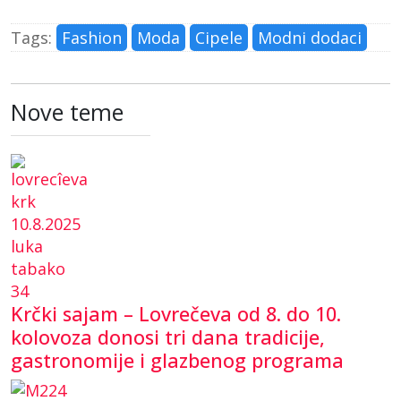
Tags:
Fashion
Moda
Cipele
Modni dodaci
Nove teme
Krčki sajam – Lovrečeva od 8. do 10.
kolovoza donosi tri dana tradicije,
gastronomije i glazbenog programa