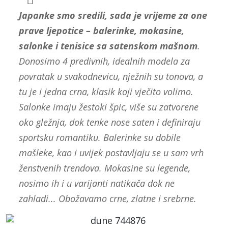
Japanke smo sredili, sada je vrijeme za one
prave ljepotice – balerinke, mokasine,
salonke i tenisice sa satenskom mašnom
.
Donosimo 4 predivnih, idealnih modela za
povratak u svakodnevicu, nježnih su tonova, a
tu je i jedna crna, klasik koji vječito volimo.
Salonke imaju žestoki špic, više su zatvorene
oko gležnja, dok tenke nose saten i definiraju
sportsku romantiku. Balerinke su dobile
mašleke, kao i uvijek postavljaju se u sam vrh
ženstvenih trendova. Mokasine su legende,
nosimo ih i u varijanti natikača dok ne
zahladi... Obožavamo crne, zlatne i srebrne.