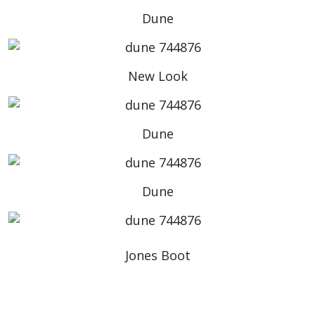
Dune
New Look
Dune
Dune
Jones Boot