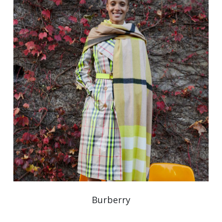
Burberry