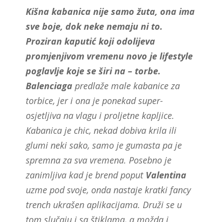
Kišna kabanica nije samo žuta, ona ima
sve boje, dok neke nemaju ni to.
Proziran kaputić koji odolijeva
promjenjivom vremenu novo je lifestyle
poglavlje koje se širi na – torbe.
Balenciaga
predlaže male kabanice za
torbice, jer i ona je ponekad super-
osjetljiva na vlagu i proljetne kapljice.
Kabanica je chic, nekad dobiva krila ili
glumi neki sako, samo je gumasta pa je
spremna za sva vremena. Posebno je
zanimljiva kad je brend poput
Valentina
uzme pod svoje, onda nastaje kratki fancy
trench ukrašen aplikacijama. Druži se u
tom slučaju i sa štiklama, a možda i