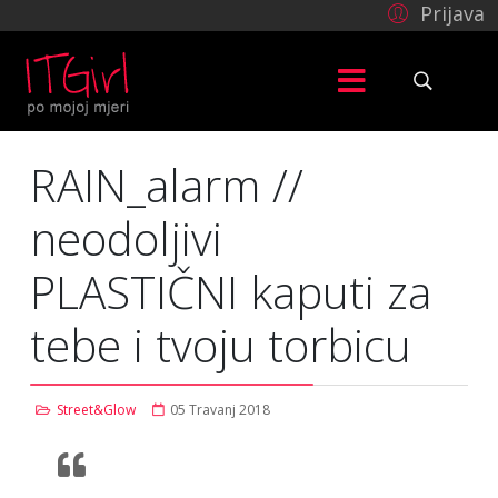
Prijava
RAIN_alarm //
neodoljivi
PLASTIČNI kaputi za
tebe i tvoju torbicu
Street&Glow
05 Travanj 2018