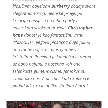
klasičnim odijelom!
Burberry
dodaje svom
elegantnom kroju neonske pruge, pa
kreacija podsjeća na tehno party u
engleskom visokom društvu.
Christopher
Kane
donosi je kao fantastičnu vrtnu
izložbu, jer njegova plastična duga jakna
ima motiv cvijeća... plus gumbe s
kristalima. Ponekad je kabanica izuzetna
uz boho haljinu, a posebno voli one
zelenkaste gumene čizme. Jer lokve su
svuda oko nas. A da znaš kad i koliko će
padati kiša, tu je aplikacija Rain Alarm!