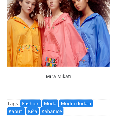
Mira Mikati
Tags:
Fashion
Moda
Modni dodaci
Kaputi
Kiša
Kabanice