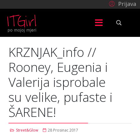
Prijava
KRZNJAK_info //
Rooney, Eugenia i
Valerija isprobale
su velike, pufaste i
ŠARENE!
Street&Glow
28 Prosinac 2017