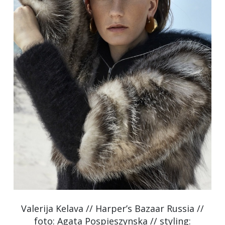
Valerija Kelava // Harper’s Bazaar Russia //
foto: Agata Pospieszynska // styling: