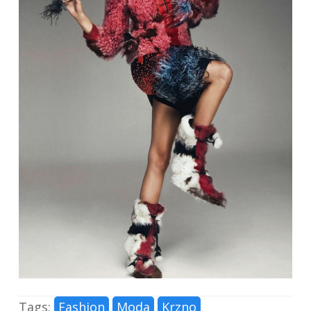
Tags:
Fashion
Moda
Krzno