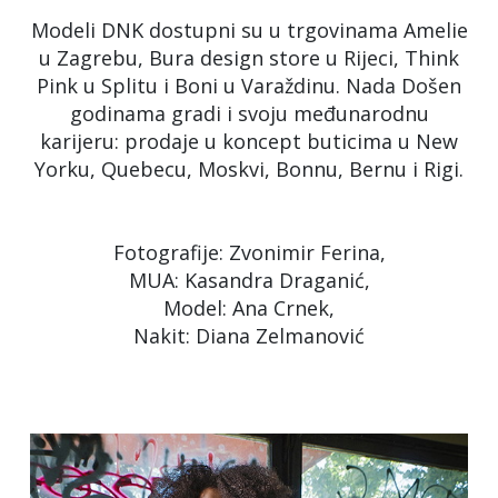
Modeli DNK dostupni su u trgovinama Amelie
u Zagrebu, Bura design store u Rijeci, Think
Pink u Splitu i Boni u Varaždinu. Nada Došen
godinama gradi i svoju međunarodnu
karijeru: prodaje u koncept buticima u New
Yorku, Quebecu, Moskvi, Bonnu, Bernu i Rigi.
Fotografije: Zvonimir Ferina,
MUA: Kasandra Draganić,
Model: Ana Crnek,
Nakit: Diana Zelmanović