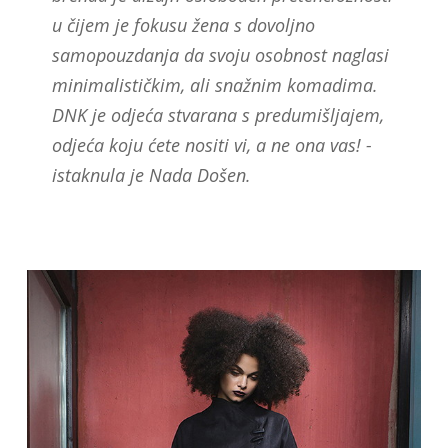
u čijem je fokusu žena s dovoljno
samopouzdanja da svoju osobnost naglasi
minimalističkim, ali snažnim komadima.
DNK je odjeća stvarana s predumišljajem,
odjeća koju ćete nositi vi, a ne ona vas! -
istaknula je Nada Došen.