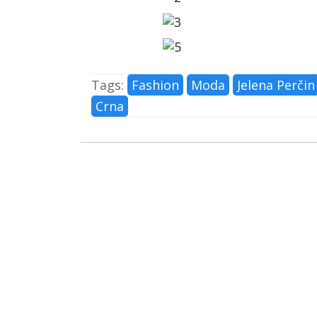
Tags:
Fashion
Moda
Jelena Perčin
Crna