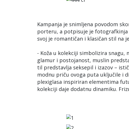
Kampanja je snimljena povodom skor
porteru, a potpisuje je fotografkinja
svoj je romantičan i klasičan stil na
- Koža u kolekciji simbolizira snagu,
glamur i postojanost, muslin predsta
til predstavlja seksepil i izazov – is
modnu priču ovoga puta uključile i di
plexiglasa inspiriran elementima fut
kolekciji daje dodatnu dinamiku. Fri