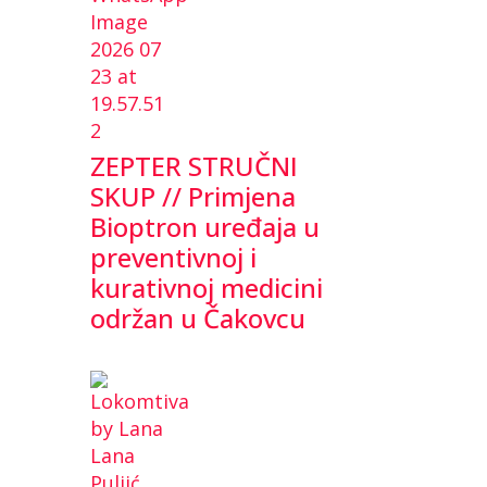
ZEPTER STRUČNI
SKUP // Primjena
Bioptron uređaja u
preventivnoj i
kurativnoj medicini
održan u Čakovcu