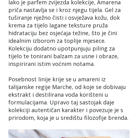
Iako je parfem zvijezda kolekcije, Amarena
priča nastavlja se i kroz njegu tijela. Gel za
tuširanje nježno čisti i osvježava kožu, dok
krema za tijelo lagane teksture pruža
hidrataciju bez osjećaja težine, što je čini
idealnim izborom za toplije mjesece.
Kolekciju dodatno upotpunjuju piling za
tijelo te tonirani balzam za usne i obraze,
inspirirani istim voćnim notama.
Posebnost linije krije se u amareni iz
talijanske regije Marche, od koje se dobivaju
ekstrakt i destilirana voda korišteni u
formulacijama. Upravo taj sastojak daje
kolekciji autentičan karakter i povezuje je s
prirodom, koja je u središtu filozofije brenda.