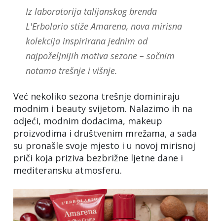
Iz laboratorija talijanskog brenda
L'Erbolario stiže Amarena, nova mirisna
kolekcija inspirirana jednim od
najpoželjnijih motiva sezone – sočnim
notama trešnje i višnje.
Već nekoliko sezona trešnje dominiraju
modnim i beauty svijetom. Nalazimo ih na
odjeći, modnim dodacima, makeup
proizvodima i društvenim mrežama, a sada
su pronašle svoje mjesto i u novoj mirisnoj
priči koja priziva bezbrižne ljetne dane i
mediteransku atmosferu.