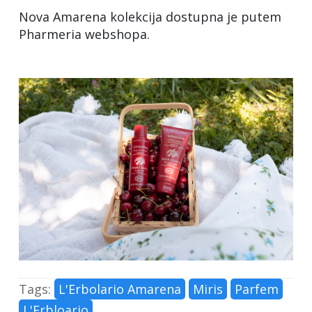
Nova Amarena kolekcija dostupna je putem
Pharmeria webshopa.
Tags:
L'Erbolario Amarena
Miris
Parfem
L'Erbloario