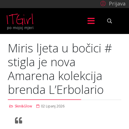
Prijava
Miris ljeta u bočici #
stigla je nova
Amarena kolekcija
brenda L’Erbolario
Skin&Glow
02 Lipanj 2026