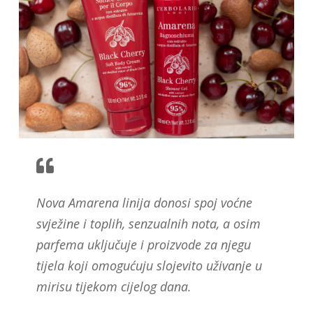
Nova Amarena linija donosi spoj voćne
svježine i toplih, senzualnih nota, a osim
parfema uključuje i proizvode za njegu
tijela koji omogućuju slojevito uživanje u
mirisu tijekom cijelog dana.