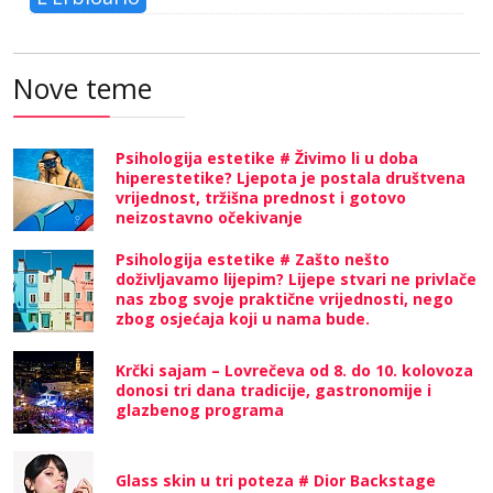
Nove teme
Psihologija estetike # Živimo li u doba
hiperestetike? Ljepota je postala društvena
vrijednost, tržišna prednost i gotovo
neizostavno očekivanje
Psihologija estetike # Zašto nešto
doživljavamo lijepim? Lijepe stvari ne privlače
nas zbog svoje praktične vrijednosti, nego
zbog osjećaja koji u nama bude.
Krčki sajam – Lovrečeva od 8. do 10. kolovoza
donosi tri dana tradicije, gastronomije i
glazbenog programa
Glass skin u tri poteza # Dior Backstage