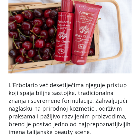
L'Erbolario već desetljećima njeguje pristup
koji spaja biljne sastojke, tradicionalna
znanja i suvremene formulacije. Zahvaljujući
naglasku na prirodnoj kozmetici, održivim
praksama i pažljivo razvijenim proizvodima,
brend je postao jedno od najprepoznatljivijih
imena talijanske beauty scene.