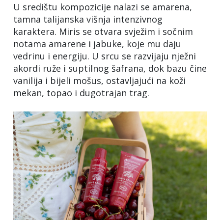
U središtu kompozicije nalazi se amarena,
tamna talijanska višnja intenzivnog
karaktera. Miris se otvara svježim i sočnim
notama amarene i jabuke, koje mu daju
vedrinu i energiju. U srcu se razvijaju nježni
akordi ruže i suptilnog šafrana, dok bazu čine
vanilija i bijeli mošus, ostavljajući na koži
mekan, topao i dugotrajan trag.