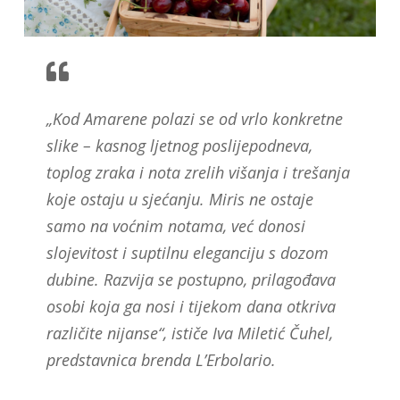
„Kod Amarene polazi se od vrlo konkretne
slike – kasnog ljetnog poslijepodneva,
toplog zraka i nota zrelih višanja i trešanja
koje ostaju u sjećanju. Miris ne ostaje
samo na voćnim notama, već donosi
slojevitost i suptilnu eleganciju s dozom
dubine. Razvija se postupno, prilagođava
osobi koja ga nosi i tijekom dana otkriva
različite nijanse“, ističe Iva Miletić Čuhel,
predstavnica brenda L’Erbolario.