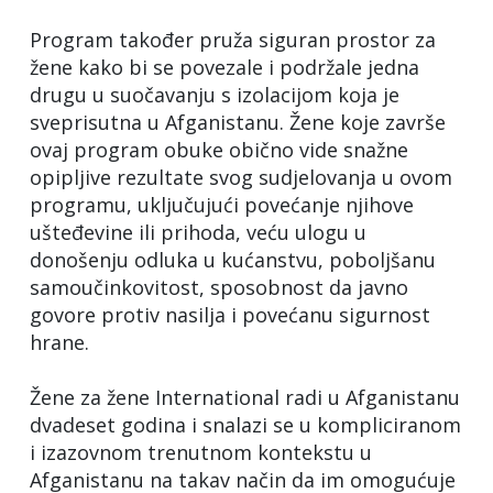
Program također pruža siguran prostor za
žene kako bi se povezale i podržale jedna
drugu u suočavanju s izolacijom koja je
sveprisutna u Afganistanu. Žene koje završe
ovaj program obuke obično vide snažne
opipljive rezultate svog sudjelovanja u ovom
programu, uključujući povećanje njihove
ušteđevine ili prihoda, veću ulogu u
donošenju odluka u kućanstvu, poboljšanu
samoučinkovitost, sposobnost da javno
govore protiv nasilja i povećanu sigurnost
hrane.
Žene za žene International radi u Afganistanu
dvadeset godina i snalazi se u kompliciranom
i izazovnom trenutnom kontekstu u
Afganistanu na takav način da im omogućuje