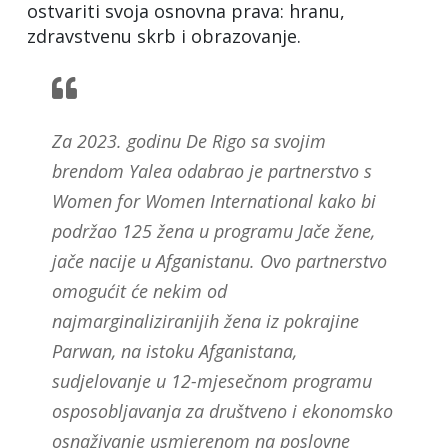
ostvariti svoja osnovna prava: hranu,
zdravstvenu skrb i obrazovanje.
Za 2023. godinu De Rigo sa svojim
brendom Yalea odabrao je partnerstvo s
Women for Women International kako bi
podržao 125 žena u programu Jače žene,
jače nacije u Afganistanu. Ovo partnerstvo
omogućit će nekim od
najmarginaliziranijih žena iz pokrajine
Parwan, na istoku Afganistana,
sudjelovanje u 12-mjesečnom programu
osposobljavanja za društveno i ekonomsko
osnaživanje usmjerenom na poslovne