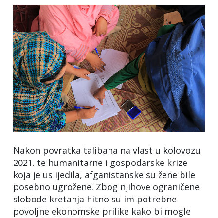
Nakon povratka talibana na vlast u kolovozu
2021. te humanitarne i gospodarske krize
koja je uslijedila, afganistanske su žene bile
posebno ugrožene. Zbog njihove ograničene
slobode kretanja hitno su im potrebne
povoljne ekonomske prilike kako bi mogle