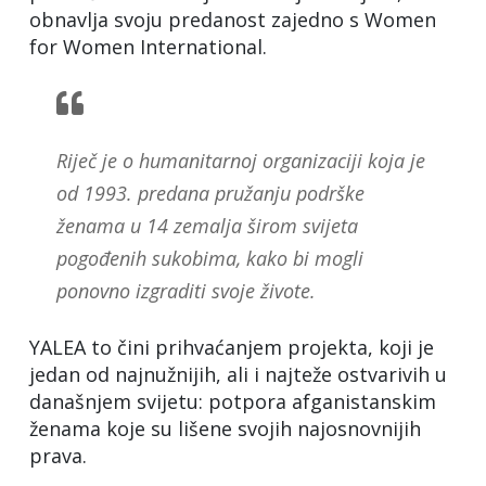
obnavlja svoju predanost zajedno s Women
for Women International.
Riječ je o humanitarnoj organizaciji koja je
od 1993. predana pružanju podrške
ženama u 14 zemalja širom svijeta
pogođenih sukobima, kako bi mogli
ponovno izgraditi svoje živote.
YALEA to čini prihvaćanjem projekta, koji je
jedan od najnužnijih, ali i najteže ostvarivih u
današnjem svijetu: potpora afganistanskim
ženama koje su lišene svojih najosnovnijih
prava.