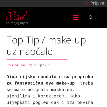
Prijava
Top Tip / make-up
uz naočale
Go&Glow
02 Rujan 2015
Dioptrijske naočale nisu prepreka
za fantastičan eye make-up
: treba
se malo poigrati maskarom,
sjenilima i korektorom. Kako
uljepšati pogled čak i iza okvira