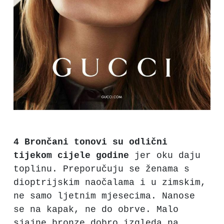
4 Brončani tonovi su odlični
tijekom cijele godine
jer oku daju
toplinu. Preporučuju se ženama s
dioptrijskim naočalama i u zimskim,
ne samo ljetnim mjesecima. Nanose
se na kapak, ne do obrve. Malo
sjajne bronze dobro izgleda na