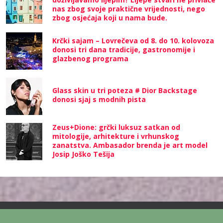
nas zbog svoje praktične vrijednosti, nego
zbog osjećaja koji u nama bude.
Krčki sajam – Lovrečeva od 8. do 10. kolovoza
donosi tri dana tradicije, gastronomije i
glazbenog programa
Glass skin u tri poteza # Dior Backstage
donosi sjaj s modnih pista
Zeus+Dione: grčki luksuz satkan od
mitologije, arhitekture i vrhunskog
zanatstva. Ambasador brenda je art model
Josip Joško Tešija