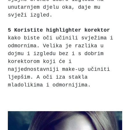
unutarnjem djelu oka, daje mu
svježi izgled.
5
Koristite highlighter korektor
kako biste oči učinili svježima i
odmornima. Velika je razlika u
dojmu i izgledu bez i s dobrim
korektorom koji će i
najjednostavniji make-up učiniti
ljepšim. A oči iza stakla
mladolikima i odmornijima.