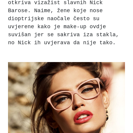
otkriva vizažist slavnih Nick
Barose. Naime, žene koje nose
dioptrijske naočale često su
uvjerene kako je make-up ovdje
suvišan jer se sakriva iza stakla,
no Nick ih uvjerava da nije tako.