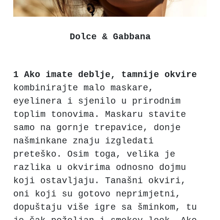
Dolce & Gabbana
1 Ako imate deblje, tamnije okvire
kombinirajte malo maskare,
eyelinera i sjenilo u prirodnim
toplim tonovima. Maskaru stavite
samo na gornje trepavice, donje
našminkane znaju izgledati
preteško. Osim toga, velika je
razlika u okvirima odnosno dojmu
koji ostavljaju. Tanašni okviri,
oni koji su gotovo neprimjetni,
dopuštaju više igre sa šminkom, tu