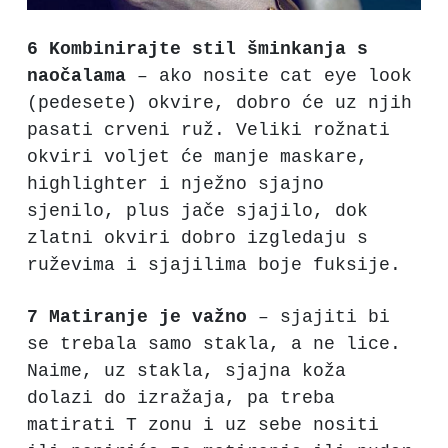
6 Kombinirajte stil šminkanja s
naočalama
– ako nosite cat eye look
(pedesete) okvire, dobro će uz njih
pasati crveni ruž. Veliki rožnati
okviri voljet će manje maskare,
highlighter i nježno sjajno
sjenilo, plus jače sjajilo, dok
zlatni okviri dobro izgledaju s
ruževima i sjajilima boje fuksije.
7 Matiranje je važno
– sjajiti bi
se trebala samo stakla, a ne lice.
Naime, uz stakla, sjajna koža
dolazi do izražaja, pa treba
matirati T zonu i uz sebe nositi