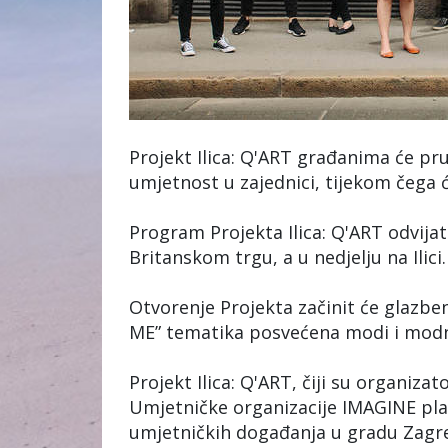
Projekt Ilica: Q'ART građanima će pr
umjetnost u zajednici, tijekom čega
Program Projekta Ilica: Q'ART odvijat
Britanskom trgu, a u nedjelju na Ilici.
Otvorenje Projekta začinit će glazb
ME” tematika posvećena modi i mod
Projekt Ilica: Q'ART, čiji su organizat
Umjetničke organizacije IMAGINE platf
umjetničkih događanja u gradu Zagr