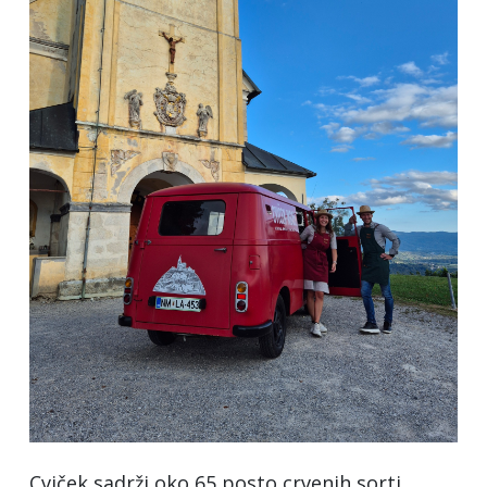
Cviček sadrži oko 65 posto crvenih sorti