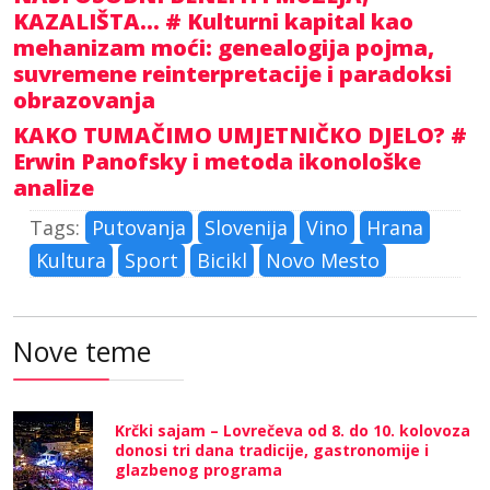
KAZALIŠTA... # Kulturni kapital kao
mehanizam moći: genealogija pojma,
suvremene reinterpretacije i paradoksi
obrazovanja
KAKO TUMAČIMO UMJETNIČKO DJELO? #
Erwin Panofsky i metoda ikonološke
analize
Tags:
Putovanja
Slovenija
Vino
Hrana
Kultura
Sport
Bicikl
Novo Mesto
Nove teme
Krčki sajam – Lovrečeva od 8. do 10. kolovoza
donosi tri dana tradicije, gastronomije i
glazbenog programa