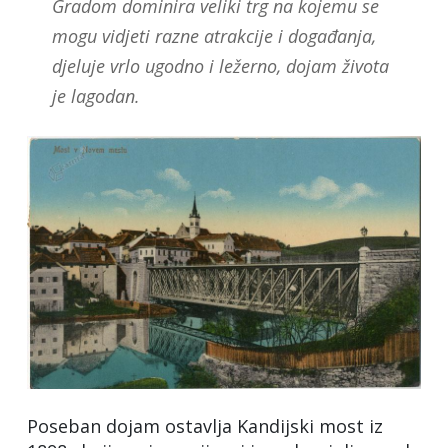
Gradom dominira veliki trg na kojemu se
mogu vidjeti razne atrakcije i događanja,
djeluje vrlo ugodno i ležerno, dojam života
je lagodan.
Poseban dojam ostavlja Kandijski most iz