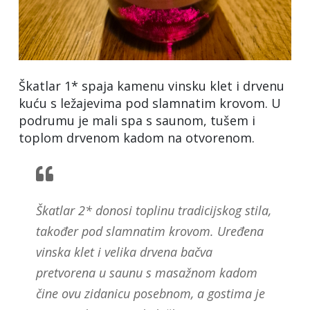
Škatlar 1* spaja kamenu vinsku klet i drvenu
kuću s ležajevima pod slamnatim krovom. U
podrumu je mali spa s saunom, tušem i
toplom drvenom kadom na otvorenom.
Škatlar 2* donosi toplinu tradicijskog stila,
također pod slamnatim krovom. Uređena
vinska klet i velika drvena bačva
pretvorena u saunu s masažnom kadom
čine ovu zidanicu posebnom, a gostima je