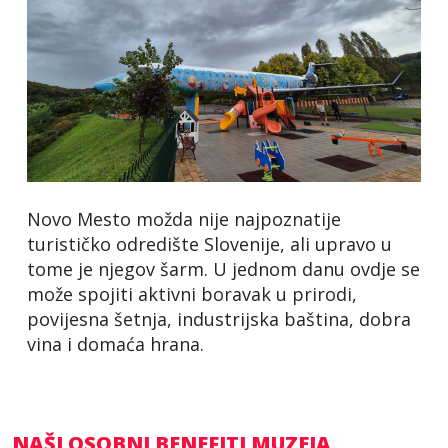
Novo Mesto možda nije najpoznatije
turističko odredište Slovenije, ali upravo u
tome je njegov šarm. U jednom danu ovdje se
može spojiti aktivni boravak u prirodi,
povijesna šetnja, industrijska baština, dobra
vina i domaća hrana.
NAŠI OSOBNI BENEFITI MUZEJA,