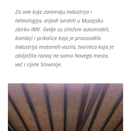
Za one koje zanimaju industrija i
tehnologija, vrijedi svratiti u Muzejsku
zbirku IMV. Ovdje su izloženi automobili,
kombiji i prikolice koje je proizvodila
Industrija motornih vozila, tvornica koja je
obilježila razvoj ne samo Novega mesta,
već i cijele Slovenije.