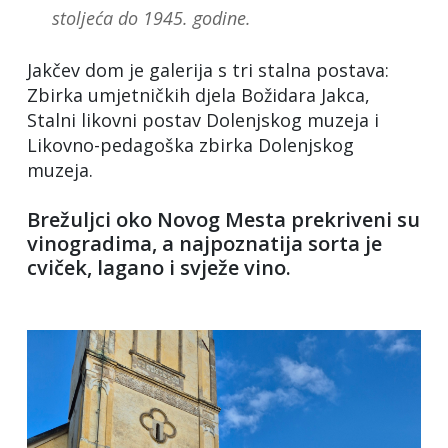
stoljeća do 1945. godine.
Jakčev dom je galerija s tri stalna postava:
Zbirka umjetničkih djela Božidara Jakca,
Stalni likovni postav Dolenjskog muzeja i
Likovno-pedagoška zbirka Dolenjskog
muzeja.
Brežuljci oko Novog Mesta prekriveni su
vinogradima, a najpoznatija sorta je
cviček, lagano i svježe vino.