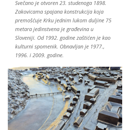
Svečano je otvoren 23. studenoga 1898.
Zakovicama spajana konstrukcija koja
premošćuje Krku jednim lukom duljine 75
metara jedinstvena je građevina u
Sloveniji. Od 1992. godine zaštićen je kao
kulturni spomenik. Obnavljan je 1977.,
1996. i 2009. godine.