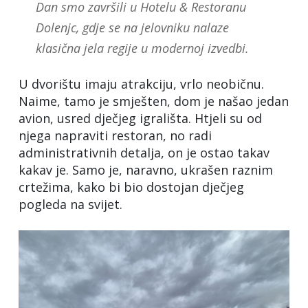
Dan smo završili u Hotelu & Restoranu
Dolenjc, gdje se na jelovniku nalaze
klasična jela regije u modernoj izvedbi.
U dvorištu imaju atrakciju, vrlo neobičnu.
Naime, tamo je smješten, dom je našao jedan
avion, usred dječjeg igrališta. Htjeli su od
njega napraviti restoran, no radi
administrativnih detalja, on je ostao takav
kakav je. Samo je, naravno, ukrašen raznim
crtežima, kako bi bio dostojan dječjeg
pogleda na svijet.