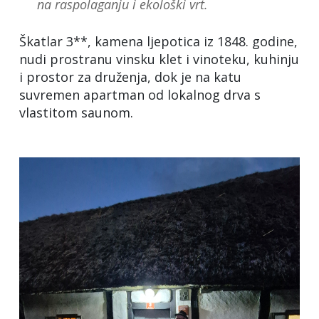
na raspolaganju i ekološki vrt.
Škatlar 3**, kamena ljepotica iz 1848. godine,
nudi prostranu vinsku klet i vinoteku, kuhinju
i prostor za druženja, dok je na katu
suvremen apartman od lokalnog drva s
vlastitom saunom.