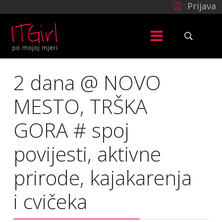
Prijava
2 dana @ NOVO
MESTO, TRŠKA
GORA # spoj
povijesti, aktivne
prirode, kajakarenja
i cvičeka