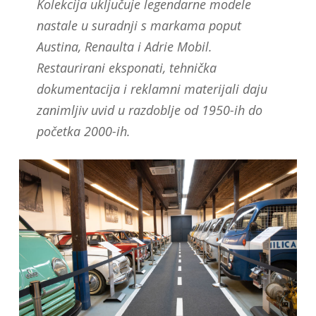
Kolekcija uključuje legendarne modele
nastale u suradnji s markama poput
Austina, Renaulta i Adrie Mobil.
Restaurirani eksponati, tehnička
dokumentacija i reklamni materijali daju
zanimljiv uvid u razdoblje od 1950-ih do
početka 2000-ih.