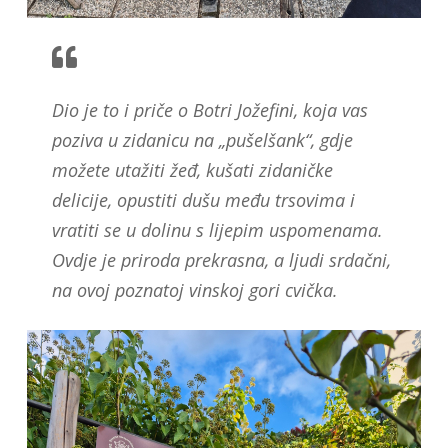
Dio je to i priče o Botri Jožefini, koja vas
poziva u zidanicu na „pušelšank“, gdje
možete utažiti žeđ, kušati zidaničke
delicije, opustiti dušu među trsovima i
vratiti se u dolinu s lijepim uspomenama.
Ovdje je priroda prekrasna, a ljudi srdačni,
na ovoj poznatoj vinskoj gori cvička.