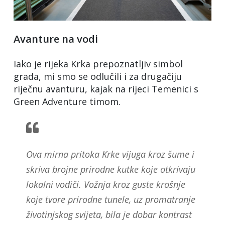
Avanture na vodi
Iako je rijeka Krka prepoznatljiv simbol
grada, mi smo se odlučili i za drugačiju
riječnu avanturu, kajak na rijeci Temenici s
Green Adventure timom.
Ova mirna pritoka Krke vijuga kroz šume i
skriva brojne prirodne kutke koje otkrivaju
lokalni vodiči. Vožnja kroz guste krošnje
koje tvore prirodne tunele, uz promatranje
životinjskog svijeta, bila je dobar kontrast