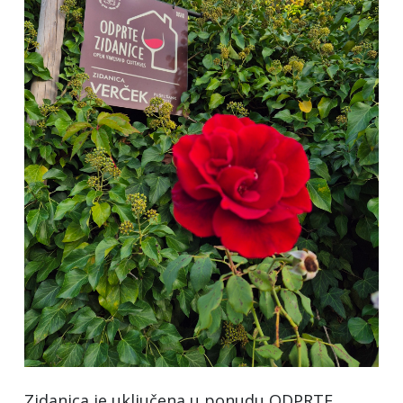
Zidanica je uključena u ponudu ODPRTE