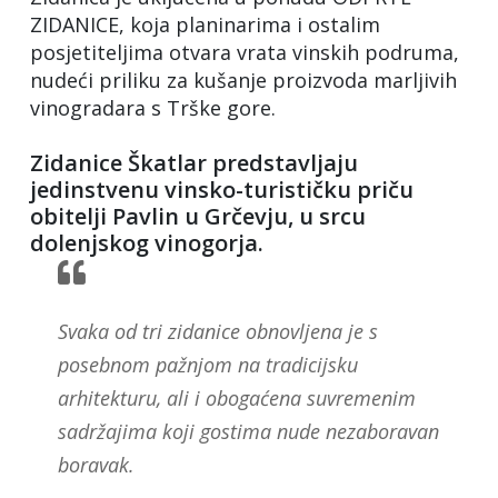
ZIDANICE, koja planinarima i ostalim
posjetiteljima otvara vrata vinskih podruma,
nudeći priliku za kušanje proizvoda marljivih
vinogradara s Trške gore.
Zidanice Škatlar predstavljaju
jedinstvenu vinsko-turističku priču
obitelji Pavlin u Grčevju, u srcu
dolenjskog vinogorja.
Svaka od tri zidanice obnovljena je s
posebnom pažnjom na tradicijsku
arhitekturu, ali i obogaćena suvremenim
sadržajima koji gostima nude nezaboravan
boravak.