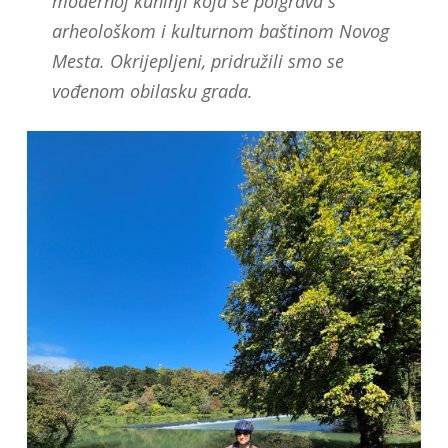
modernoj kuhinji koja se poigrava s
arheološkom i kulturnom baštinom Novog
Mesta. Okrijepljeni, pridružili smo se
vođenom obilasku grada.