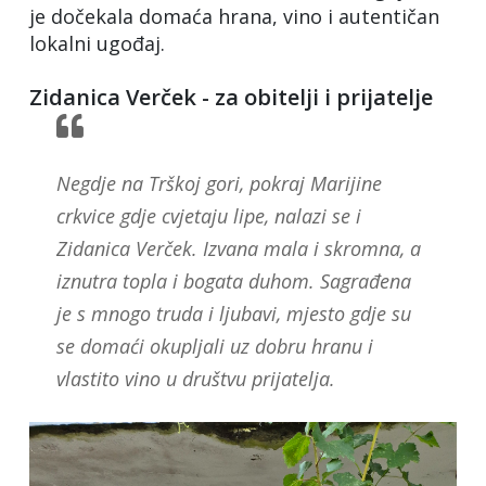
je dočekala domaća hrana, vino i autentičan
lokalni ugođaj.
Zidanica Verček - za obitelji i prijatelje
Negdje na Trškoj gori, pokraj Marijine
crkvice gdje cvjetaju lipe, nalazi se i
Zidanica Verček. Izvana mala i skromna, a
iznutra topla i bogata duhom. Sagrađena
je s mnogo truda i ljubavi, mjesto gdje su
se domaći okupljali uz dobru hranu i
vlastito vino u društvu prijatelja.