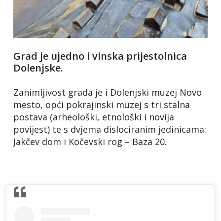
Grad je ujedno i vinska prijestolnica
Dolenjske.
Zanimljivost grada je i Dolenjski muzej Novo
mesto, opći pokrajinski muzej s tri stalna
postava (arheološki, etnološki i novija
povijest) te s dvjema dislociranim jedinicama:
Jakčev dom i Kočevski rog – Baza 20.