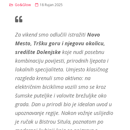
Go&Glow
18 Rujan 2025
Za vikend smo odlučili istražiti
Novo
Mesto, Tršku goru i njegovu okolicu,
središte Dolenjske
koje nudi posebnu
kombinaciju povijesti, prirodnih ljepota i
lokalnih specijaliteta. Umjesto klasičnog
razgleda krenuli smo aktivno: na
električnim biciklima vozili smo se kroz
šumske puteljke i valovite brežuljke oko
grada. Dan u prirodi bio je idealan uvod u
upoznavanje regije. Nakon vožnje uslijedio
je ručak u Bistrou Situla, poznatom po