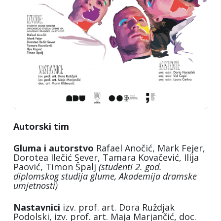
Autorski tim
Gluma i autorstvo
Rafael Anočić, Mark Fejer,
Dorotea Ilečić Sever, Tamara Kovačević, Ilija
Paović, Timon Špalj
(studenti 2. god.
diplomskog studija glume, Akademija dramske
umjetnosti)
Nastavnici
izv. prof. art. Dora Ruždjak
Podolski, izv. prof. art. Maja Marjančić, doc.