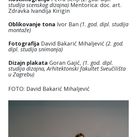
studija scenskog dizajna)
Mentorica: doc. art.
Zdravka Ivandija Kirigin
Oblikovanje tona
Ivor Ban
(1. god. dipl. studija
montaže)
Fotografija
David Bakarić Mihaljević
(2. god.
dipl. studija snimanja)
Dizajn plakata
Goran Gajić,
(1. god. dipl.
studija dizajna, Arhitektonski fakultet Sveučilišta
u Zagrebu)
FOTO: David Bakarić Mihaljević