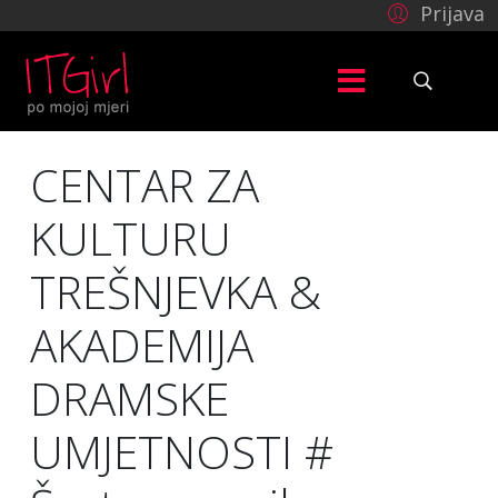
Prijava
CENTAR ZA
KULTURU
TREŠNJEVKA &
AKADEMIJA
DRAMSKE
UMJETNOSTI #