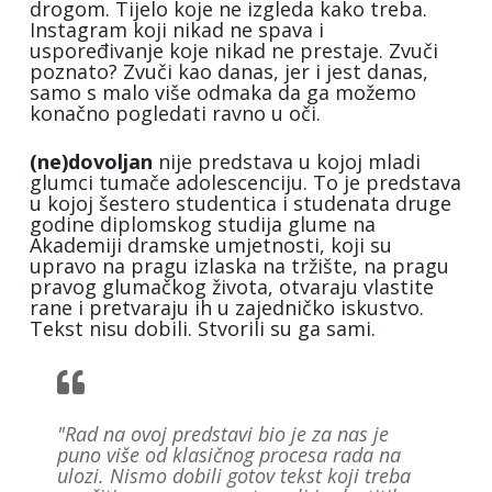
drogom. Tijelo koje ne izgleda kako treba.
Instagram koji nikad ne spava i
uspoređivanje koje nikad ne prestaje. Zvuči
poznato? Zvuči kao danas, jer i jest danas,
samo s malo više odmaka da ga možemo
konačno pogledati ravno u oči.
(ne)dovoljan
nije predstava u kojoj mladi
glumci tumače adolescenciju. To je predstava
u kojoj šestero studentica i studenata druge
godine diplomskog studija glume na
Akademiji dramske umjetnosti, koji su
upravo na pragu izlaska na tržište, na pragu
pravog glumačkog života, otvaraju vlastite
rane i pretvaraju ih u zajedničko iskustvo.
Tekst nisu dobili. Stvorili su ga sami.
"Rad na ovoj predstavi bio je za nas je
puno više od klasičnog procesa rada na
ulozi. Nismo dobili gotov tekst koji treba