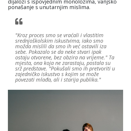
dijalozi s ispovjednim monolozima, vanjsko
ponašanje s unutarnjim mislima.
"Kroz proces smo se vraćali i vlastitim
srednjoškolskim iskustvima, iako smo
možda mislili da smo ih već ostavili iza
sebe. Pokazalo se da neke stvari ipak
ostaju otvorene, bez obzira na vrijeme."
Ta
mjesta, ona koja ne zarastaju, postala su
srž predstave.
"Pokušali smo ih pretvoriti u
zajedničko iskustvo s kojim se može
povezati mlađa, ali i starija publika."