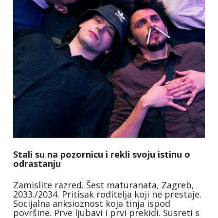
Stali su na pozornicu i rekli svoju istinu o
odrastanju
Zamislite razred. Šest maturanata, Zagreb,
2033./2034. Pritisak roditelja koji ne prestaje.
Socijalna anksioznost koja tinja ispod
površine. Prve ljubavi i prvi prekidi. Susreti s