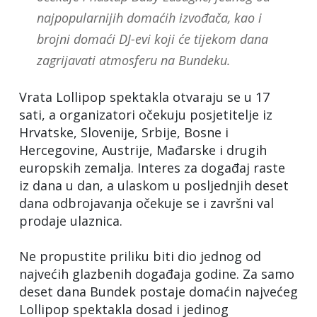
najpopularnijih domaćih izvođača, kao i
brojni domaći DJ-evi koji će tijekom dana
zagrijavati atmosferu na Bundeku.
Vrata Lollipop spektakla otvaraju se u 17
sati, a organizatori očekuju posjetitelje iz
Hrvatske, Slovenije, Srbije, Bosne i
Hercegovine, Austrije, Mađarske i drugih
europskih zemalja. Interes za događaj raste
iz dana u dan, a ulaskom u posljednjih deset
dana odbrojavanja očekuje se i završni val
prodaje ulaznica.
Ne propustite priliku biti dio jednog od
najvećih glazbenih događaja godine. Za samo
deset dana Bundek postaje domaćin najvećeg
Lollipop spektakla dosad i jedinog