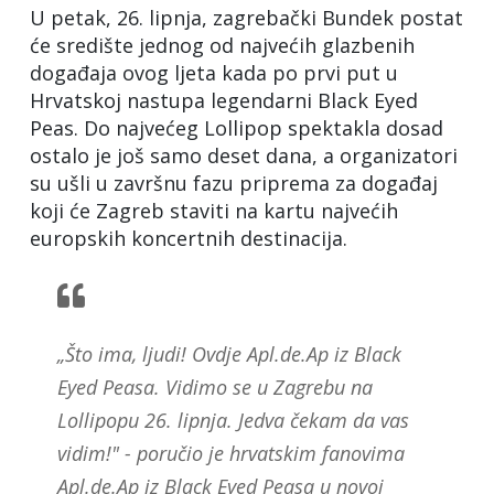
U petak, 26. lipnja, zagrebački Bundek postat
će središte jednog od najvećih glazbenih
događaja ovog ljeta kada po prvi put u
Hrvatskoj nastupa legendarni Black Eyed
Peas. Do najvećeg Lollipop spektakla dosad
ostalo je još samo deset dana, a organizatori
su ušli u završnu fazu priprema za događaj
koji će Zagreb staviti na kartu najvećih
europskih koncertnih destinacija.
„Što ima, ljudi! Ovdje Apl.de.Ap iz Black
Eyed Peasa. Vidimo se u Zagrebu na
Lollipopu 26. lipnja. Jedva čekam da vas
vidim!" - poručio je hrvatskim fanovima
Apl.de.Ap iz Black Eyed Peasa u novoj