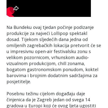
Na Bundeku ovaj tjedan počinje podizanje
produkcije za najveći Lollipop spektakl
dosad. Tijekom sljedećih dana jedna od
omiljenih zagrebačkih lokacija pretvorit će se
u impresivnu open-air festivalsku zonu s
velikom pozornicom, vrhunskom audio-
vizualnom produkcijom, chill zonama,
bogatom gastronomskom ponudom, koktel
barovima i brojnim dodatnim sadržajima za
posjetitelje.
Posebnu težinu cijelom događaju daje
činjenica da je Zagreb jedan od svega 14
gradova u Europi koji će ovog ljeta ugostiti