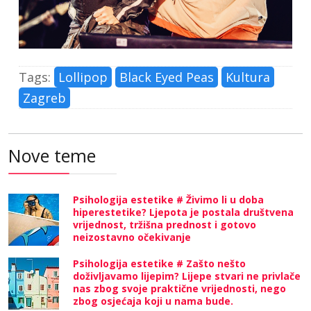
Tags:
Lollipop
Black Eyed Peas
Kultura
Zagreb
Nove teme
Psihologija estetike # Živimo li u doba
hiperestetike? Ljepota je postala društvena
vrijednost, tržišna prednost i gotovo
neizostavno očekivanje
Psihologija estetike # Zašto nešto
doživljavamo lijepim? Lijepe stvari ne privlače
nas zbog svoje praktične vrijednosti, nego
zbog osjećaja koji u nama bude.