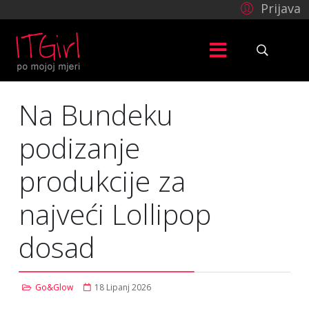
Prijava
Na Bundeku
podizanje
produkcije za
najveći Lollipop
dosad
Go&Glow
18 Lipanj 2026