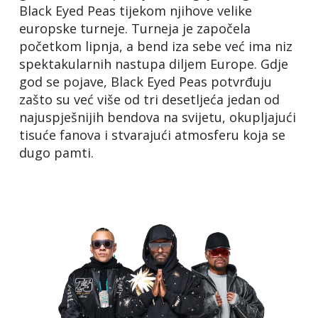
Black Eyed Peas tijekom njihove velike
europske turneje. Turneja je započela
početkom lipnja, a bend iza sebe već ima niz
spektakularnih nastupa diljem Europe. Gdje
god se pojave, Black Eyed Peas potvrđuju
zašto su već više od tri desetljeća jedan od
najuspješnijih bendova na svijetu, okupljajući
tisuće fanova i stvarajući atmosferu koja se
dugo pamti.