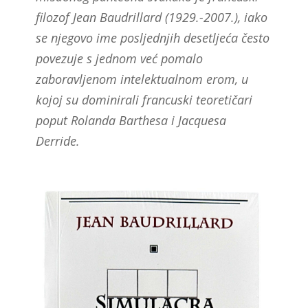
filozof Jean Baudrillard (1929.-2007.), iako
se njegovo ime posljednjih desetljeća često
povezuje s jednom već pomalo
zaboravljenom intelektualnom erom, u
kojoj su dominirali francuski teoretičari
poput Rolanda Barthesa i Jacquesa
Derride.