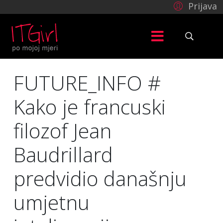
Prijava
FUTURE_INFO #
Kako je francuski
filozof Jean
Baudrillard
predvidio današnju
umjetnu