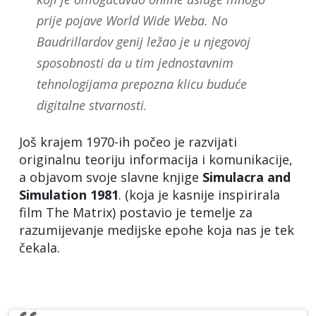
prije pojave World Wide Weba. No
Baudrillardov genij ležao je u njegovoj
sposobnosti da u tim jednostavnim
tehnologijama prepozna klicu buduće
digitalne stvarnosti.
Još krajem 1970-ih počeo je razvijati
originalnu teoriju informacija i komunikacije,
a objavom svoje slavne knjige
Simulacra and
Simulation 1981
. (koja je kasnije inspirirala
film The Matrix) postavio je temelje za
razumijevanje medijske epohe koja nas je tek
čekala.