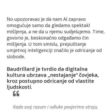
No upozoravao je da nam AI zapravo
omogućuje samo da gledamo spektakl
mišljenja, a ne da u njemu sudjelujemo. Time,
govorio je, beskonačno odgađamo čin
mišljenja. U tom smislu, prepuštanje
umjetnoj inteligenciji značilo je odricanje od
slobode.
Baudrillard je tvrdio da digitalna
kultura ubrzava „nestajanje“ čovjeka,
kroz postupno odricanje od vlastite
ljudskosti.
Kada svoj razum i odluke povjerimo stroju,