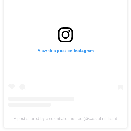
View this post on Instagram
A post shared by existentialistmemes (@casual.nihilism)