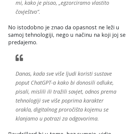
mi, kako je pisao, „egzorciramo vlastito
čovještvo“.
No istodobno je znao da opasnost ne leži u
samoj tehnologiji, nego u načinu na koji joj se
predajemo.
Danas, kada sve više ljudi koristi sustave
poput ChatGPT-a kako bi donosili odluke,
pisali, mislili ili tražili savjet, odnos prema
tehnologiji sve više poprima karakter
orakla, digitalnog proročišta kojemu se
klanjamo u potrazi za odgovorima.