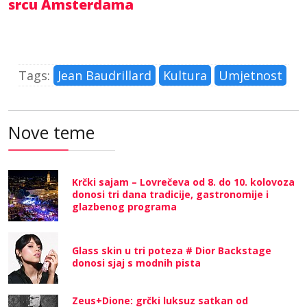
srcu Amsterdama
Tags:
Jean Baudrillard
Kultura
Umjetnost
Nove teme
Krčki sajam – Lovrečeva od 8. do 10. kolovoza
donosi tri dana tradicije, gastronomije i
glazbenog programa
Glass skin u tri poteza # Dior Backstage
donosi sjaj s modnih pista
Zeus+Dione: grčki luksuz satkan od