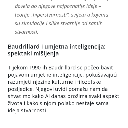
dovela do njegove najpoznatije ideje –
teorije „hiperstvarnosti“, svijeta u kojemu
su simulacije i slike stvarnije od samih
stvarnosti.
Baudrillard i umjetna inteligencija:
spektakl mišljenja
Tijekom 1990-ih Baudrillard se počeo baviti
pojavom umjetne inteligencije, pokušavajući
razumjeti njezine kulturne i filozofske
posljedice. Njegovi uvidi pomažu nam da
shvatimo kako AI danas prožima svaki aspekt
života i kako s njom polako nestaje sama
ideja stvarnosti.