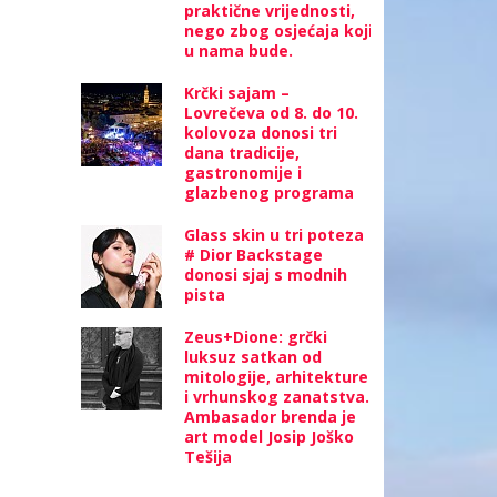
praktične vrijednosti,
nego zbog osjećaja koji
u nama bude.
Krčki sajam –
Lovrečeva od 8. do 10.
kolovoza donosi tri
dana tradicije,
gastronomije i
glazbenog programa
Glass skin u tri poteza
# Dior Backstage
donosi sjaj s modnih
pista
Zeus+Dione: grčki
luksuz satkan od
mitologije, arhitekture
i vrhunskog zanatstva.
Ambasador brenda je
art model Josip Joško
Tešija