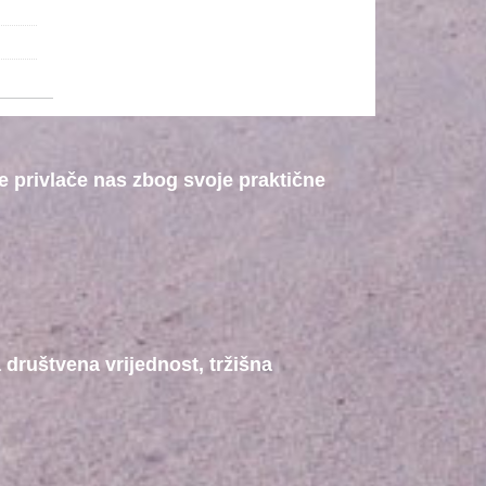
ne privlače nas zbog svoje praktične
a društvena vrijednost, tržišna