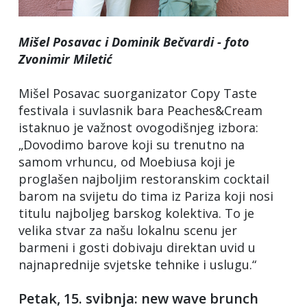
Mišel Posavac i Dominik Bečvardi - foto
Zvonimir Miletić
Mišel Posavac suorganizator Copy Taste
festivala i suvlasnik bara Peaches&Cream
istaknuo je važnost ovogodišnjeg izbora:
„Dovodimo barove koji su trenutno na
samom vrhuncu, od Moebiusa koji je
proglašen najboljim restoranskim cocktail
barom na svijetu do tima iz Pariza koji nosi
titulu najboljeg barskog kolektiva. To je
velika stvar za našu lokalnu scenu jer
barmeni i gosti dobivaju direktan uvid u
najnaprednije svjetske tehnike i uslugu.“
Petak, 15. svibnja: new wave brunch