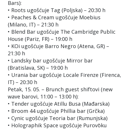
Bars):
• Roots ugošćuje Tag (Poljska) – 20:30 h
• Peaches & Cream ugošćuje Moebius
(Milano, IT) – 21:30 h
• Blend Bar ugošćuje The Cambridge Public
House (Pariz, FR) – 19:00 h
• KOi ugošćuje Barro Negro (Atena, GR) –
21:30 h
• Landsky bar ugošćuje Mirror bar
(Bratislava, SK) – 19:00 h
• Urania bar ugošćuje Locale Firenze (Firenca,
IT) – 20:30 h
Petak, 15. 05. – Brunch guest shiftovi (new
wave barovi, 11:00 – 13:00 h):
• Tender ugošćuje Atillu Busa (Mađarska)
• Broom 44 ugošćuje Phillia bar (Grčka)
• Cynic ugošćuje Teoria bar (Rumunjska)
• Holographik Space ugošćuje Purovōku