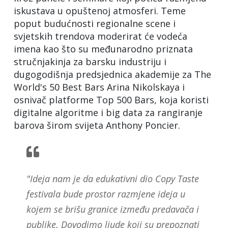
iskustava u opuštenoj atmosferi. Teme
poput budućnosti regionalne scene i
svjetskih trendova moderirat će vodeća
imena kao što su međunarodno priznata
stručnjakinja za barsku industriju i
dugogodišnja predsjednica akademije za The
World's 50 Best Bars Arina Nikolskaya i
osnivač platforme Top 500 Bars, koja koristi
digitalne algoritme i big data za rangiranje
barova širom svijeta Anthony Poncier.
"Ideja nam je da edukativni dio Copy Taste
festivala bude prostor razmjene ideja u
kojem se brišu granice između predavača i
publike. Dovodimo ljude koji su prepoznati