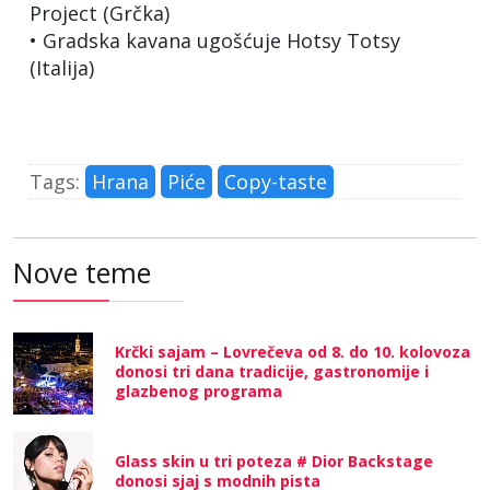
Project (Grčka)
• Gradska kavana ugošćuje Hotsy Totsy
(Italija)
Tags:
Hrana
Piće
Copy-taste
Nove teme
Krčki sajam – Lovrečeva od 8. do 10. kolovoza
donosi tri dana tradicije, gastronomije i
glazbenog programa
Glass skin u tri poteza # Dior Backstage
donosi sjaj s modnih pista