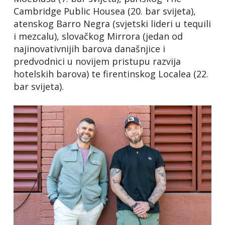
Cambridge Public Housea (20. bar svijeta),
atenskog Barro Negra (svjetski lideri u tequili
i mezcalu), slovačkog Mirrora (jedan od
najinovativnijih barova današnjice i
predvodnici u novijem pristupu razvija
hotelskih barova) te firentinskog Localea (22.
bar svijeta).