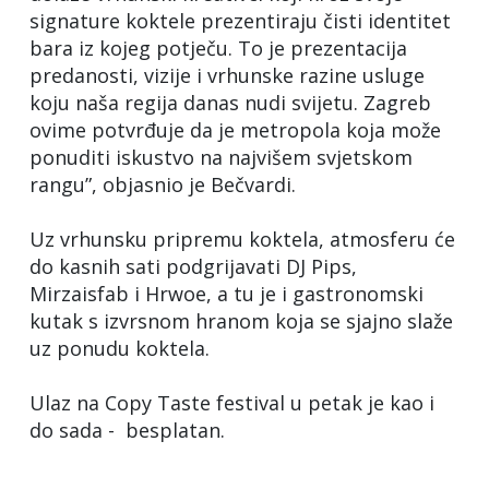
signature koktele prezentiraju čisti identitet
bara iz kojeg potječu. To je prezentacija
predanosti, vizije i vrhunske razine usluge
koju naša regija danas nudi svijetu. Zagreb
ovime potvrđuje da je metropola koja može
ponuditi iskustvo na najvišem svjetskom
rangu”, objasnio je Bečvardi.
Uz vrhunsku pripremu koktela, atmosferu će
do kasnih sati podgrijavati DJ Pips,
Mirzaisfab i Hrwoe, a tu je i gastronomski
kutak s izvrsnom hranom koja se sjajno slaže
uz ponudu koktela.
Ulaz na Copy Taste festival u petak je kao i
do sada - besplatan.