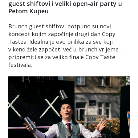
guest shiftovi i veliki open-air party u
Petom Kupeu
Brunch guest shiftovi potpuno su novi
koncept kojim započinje drugi dan Copy
Tastea. Idealna je ovo prilika za sve koji
vikend žele započeti već u brunch vrijeme i
pripremiti se za veliko finale Copy Taste
festivala.