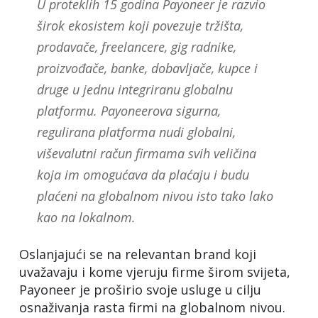
U proteklih 15 godina Payoneer je razvio
širok ekosistem koji povezuje tržišta,
prodavače, freelancere, gig radnike,
proizvođače, banke, dobavljače, kupce i
druge u jednu integriranu globalnu
platformu. Payoneerova sigurna,
regulirana platforma nudi globalni,
viševalutni račun firmama svih veličina
koja im omogućava da plaćaju i budu
plaćeni na globalnom nivou isto tako lako
kao na lokalnom.
Oslanjajući se na relevantan brand koji
uvažavaju i kome vjeruju firme širom svijeta,
Payoneer je proširio svoje usluge u cilju
osnaživanja rasta firmi na globalnom nivou.