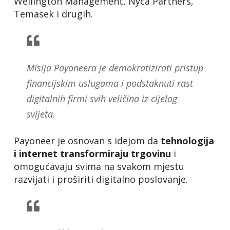
Wellington Management, Nyca Partners,
Temasek i drugih.
Misija Payoneera je demokratizirati pristup
financijskim uslugama i podstaknuti rast
digitalnih firmi svih veličina iz cijelog
svijeta.
Payoneer je osnovan s idejom da
tehnologija
i internet transformiraju trgovinu
i
omogućavaju svima na svakom mjestu
razvijati i proširiti digitalno poslovanje.