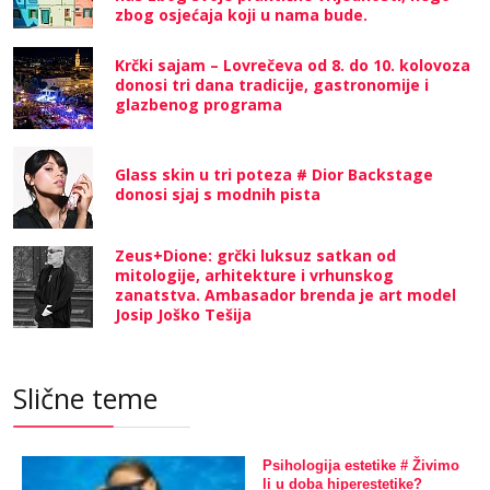
zbog osjećaja koji u nama bude.
Krčki sajam – Lovrečeva od 8. do 10. kolovoza
donosi tri dana tradicije, gastronomije i
glazbenog programa
Glass skin u tri poteza # Dior Backstage
donosi sjaj s modnih pista
Zeus+Dione: grčki luksuz satkan od
mitologije, arhitekture i vrhunskog
zanatstva. Ambasador brenda je art model
Josip Joško Tešija
Slične teme
Psihologija estetike # Živimo
li u doba hiperestetike?