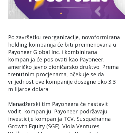
Po završetku reorganizacije, novoformirana
holding kompanija će biti preimenovana u
Payoneer Global Inc. i kombinirana
kompanija će poslovati kao Payoneer,
američko javno dioničarsko društvo. Prema
trenutnim procjenama, očekuje se da
vrijednost ove kompanije dosegne oko 3,3
milijarde dolara.
Menadžerski tim Payoneera će nastaviti
voditi kompaniju. Payoneer podržavaju
investicije kompanija TCV, Susquehanna
Growth Equity (SGE), Viola Ventures,