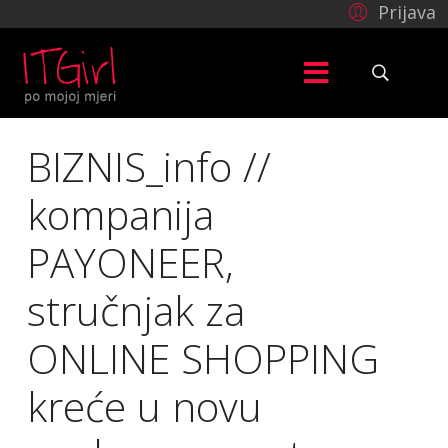
Prijava
BIZNIS_info //
kompanija
PAYONEER,
stručnjak za
ONLINE SHOPPING
kreće u novu