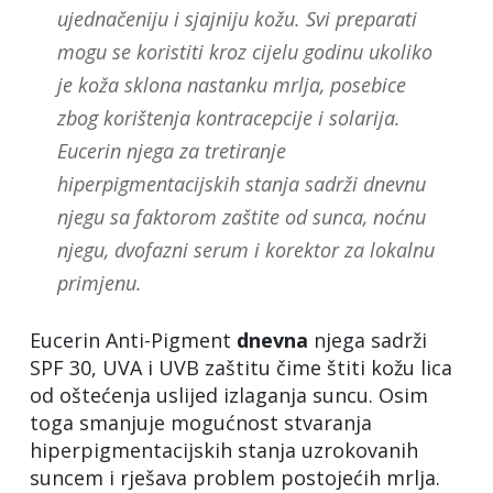
ujednačeniju i sjajniju kožu. Svi preparati
mogu se koristiti kroz cijelu godinu ukoliko
je koža sklona nastanku mrlja, posebice
zbog korištenja kontracepcije i solarija.
Eucerin njega za tretiranje
hiperpigmentacijskih stanja sadrži dnevnu
njegu sa faktorom zaštite od sunca, noćnu
njegu, dvofazni serum i korektor za lokalnu
primjenu.
Eucerin Anti-Pigment
dnevna
njega sadrži
SPF 30, UVA i UVB zaštitu čime štiti kožu lica
od oštećenja uslijed izlaganja suncu. Osim
toga smanjuje mogućnost stvaranja
hiperpigmentacijskih stanja uzrokovanih
suncem i rješava problem postojećih mrlja.