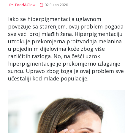
Food&Glow
02 Rujan 2020
Iako se hiperpigmentacija uglavnom
povezuje sa starenjem, ovaj problem pogađa
sve veći broj mlađih žena. Hiperpigmentaciju
uzrokuje prekomjerna proizvodnja melanina
u pojedinim dijelovima kože zbog više
različitih razloga. No, najčešći uzrok
hiperpigmentacije je prekomjerno izlaganje
suncu. Upravo zbog toga je ovaj problem sve
učestaliji kod mlađe populacije.