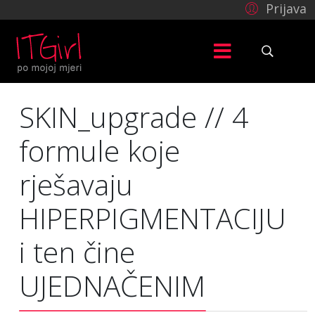
Prijava
SKIN_upgrade // 4
formule koje
rješavaju
HIPERPIGMENTACIJU
i ten čine
UJEDNAČENIM