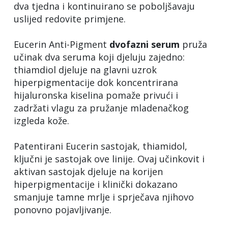
dva tjedna i kontinuirano se poboljšavaju
uslijed redovite primjene.
Eucerin Anti-Pigment
dvofazni
serum
pruža
učinak dva seruma koji djeluju zajedno:
thiamdiol djeluje na glavni uzrok
hiperpigmentacije dok koncentrirana
hijaluronska kiselina pomaže privući i
zadržati vlagu za pružanje mladenačkog
izgleda kože.
Patentirani Eucerin sastojak, thiamidol,
ključni je sastojak ove linije. Ovaj učinkovit i
aktivan sastojak djeluje na korijen
hiperpigmentacije i klinički dokazano
smanjuje tamne mrlje i sprječava njihovo
ponovno pojavljivanje.