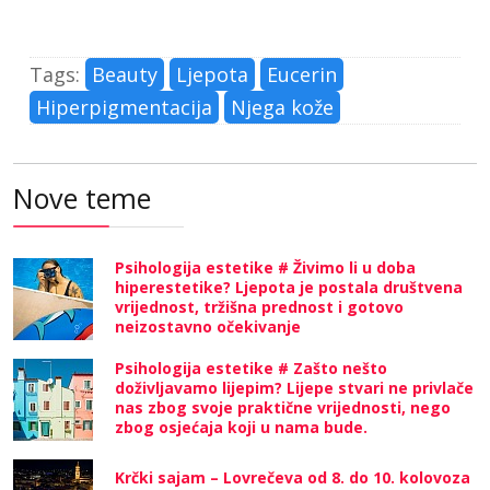
Tags:
Beauty
Ljepota
Eucerin
Hiperpigmentacija
Njega kože
Nove teme
Psihologija estetike # Živimo li u doba
hiperestetike? Ljepota je postala društvena
vrijednost, tržišna prednost i gotovo
neizostavno očekivanje
Psihologija estetike # Zašto nešto
doživljavamo lijepim? Lijepe stvari ne privlače
nas zbog svoje praktične vrijednosti, nego
zbog osjećaja koji u nama bude.
Krčki sajam – Lovrečeva od 8. do 10. kolovoza