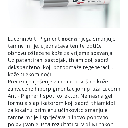
Eucerin Anti-Pigment
noćna
njega smanjuje
tamne mrlje, ujednačava ten te potiče
obnovu oštećene kože za vrijeme spavanja.
Uz patentirani sastojak, thiamidol, sadrži i
dekspantenol koji potpomaže regeneraciju
kože tijekom noći.
Preciznije rješenje za male površine kože
zahvaćene hiperpigmentacijom pruža Eucerin
Anti- Pigment spot korektor. Nemasna gel
formula s aplikatorom koji sadrži thiamidol
za lokalnu primjenu učinkovito smanjuje
tamne mrlje i sprječava njihovo ponovno
pojavljivanje. Prvi rezultati su vidljivi nakon